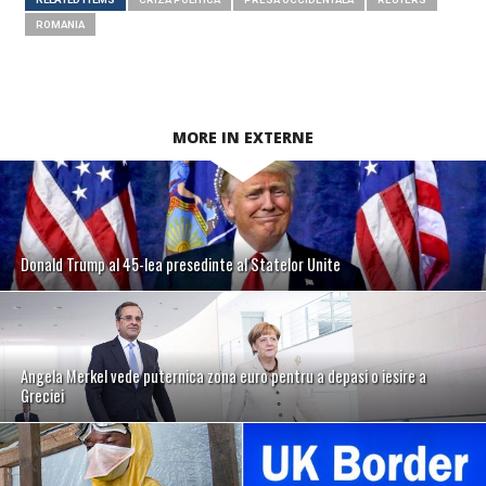
ROMANIA
MORE IN EXTERNE
Donald Trump al 45-lea presedinte al Statelor Unite
Angela Merkel vede puternica zona euro pentru a depasi o iesire a
Greciei