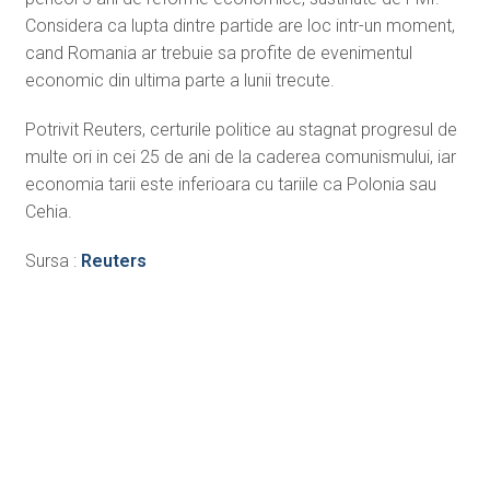
Considera ca lupta dintre partide are loc intr-un moment,
cand Romania ar trebuie sa profite de evenimentul
economic din ultima parte a lunii trecute.
Potrivit Reuters, certurile politice au stagnat progresul de
multe ori in cei 25 de ani de la caderea comunismului, iar
economia tarii este inferioara cu tariile ca Polonia sau
Cehia.
Sursa :
Reuters