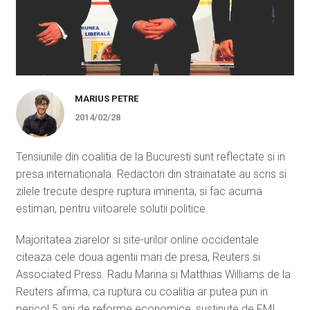
MARIUS PETRE
2014/02/28
Tensiunile din coalitia de la Bucuresti sunt reflectate si in
presa internationala. Redactori din strainatate au scris si
zilele trecute despre ruptura iminenta, si fac acuma
estimari, pentru viitoarele solutii politice.
Majoritatea ziarelor si site-urilor online occidentale
citeaza cele doua agentii mari de presa, Reuters si
Associated Press. Radu Marina si Matthias Williams de la
Reuters afirma, ca ruptura cu coalitia ar putea pun in
pericol 5 ani de reforme economice, sustinute de FMI.