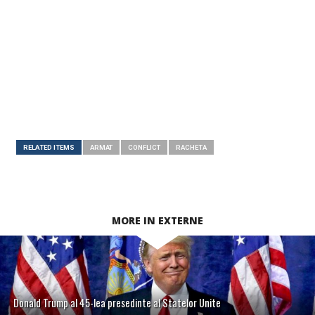
RELATED ITEMS
ARMAT
CONFLICT
RACHETA
MORE IN EXTERNE
Donald Trump al 45-lea presedinte al Statelor Unite