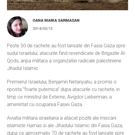
OANA MARIA SARMASAN
2014/03/13
Peste 50 de rachete au fost lansate din Fasia Gaza spre
sudul Israelului, atacurile fiind revendicate de Brigazile Al-
Qods, aripa militara a organizatiei radicale palestiniene
Jihadul Islamic.
Premierul Israelului, Benjamin Netanyahu, a promis o
riposta “foarte puternica” dupa atacurile cu rachete, in
timp ce ministrul de Externe, Avigdor Lieberman, a
amenintat cu ocuparea Fasiei Gaza.
Aviatia militara israeliana a atacat pozitii ale miscarii
islamiste Hamas si ale Jihadului Islamic din Fasia Gaza,
dupa ce aproximativ 70 de rachete au fost lansate spre