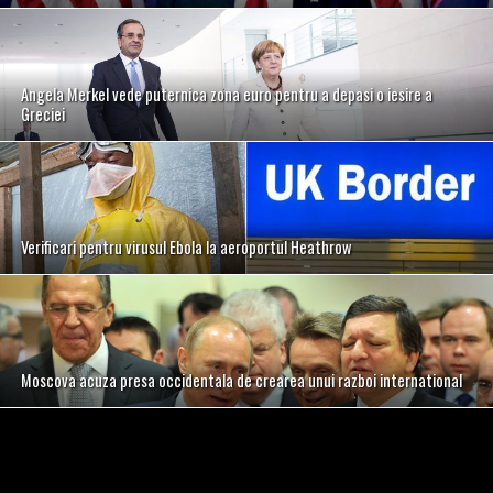
Angela Merkel vede puternica zona euro pentru a depasi o iesire a
Greciei
Verificari pentru virusul Ebola la aeroportul Heathrow
Moscova acuza presa occidentala de crearea unui razboi international