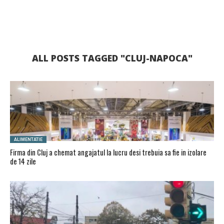
ALL POSTS TAGGED "CLUJ-NAPOCA"
ALIMENTATIE
Firma din Cluj a chemat angajatul la lucru desi trebuia sa fie in izolare
de 14 zile