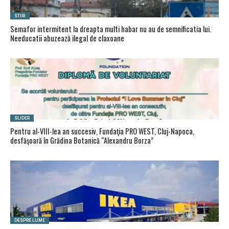
STIRI
Semafor intermitent la dreapta multi habar nu au de semnificatia lui.
Needucatii abuzează ilegal de claxoane
SLIDER
Pentru al-VIII-lea an succesiv, Fundaţia PRO WEST, Cluj-Napoca,
desfăşoară în Grădina Botanică “Alexandru Borza”
DESPRE LUME