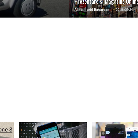
Prezentare si Magazine Onlin
Alina Ingrid Bagarean
2018/05/24