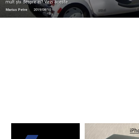
mult știi despre ei? Vezi aceste...
Marius Petre
2019/08/10