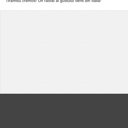
Tiramisu cremos! Un rasfat al gustului venit din Italia!