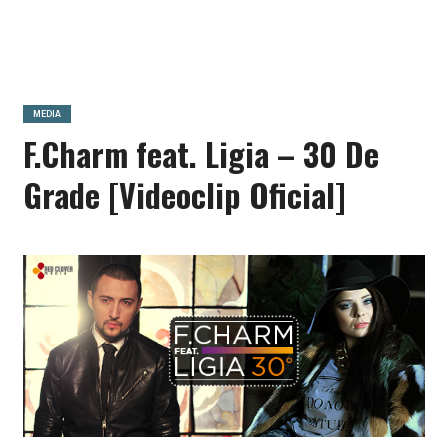
MEDIA
F.Charm feat. Ligia – 30 De
Grade [Videoclip Oficial]