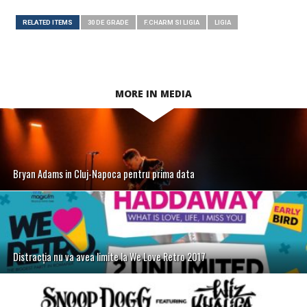
RELATED ITEMS
30 DE GRADE
F.CHARM SI LIGIA
LIGIA
MORE IN MEDIA
Bryan Adams in Cluj-Napoca pentru prima data
Distracția nu va avea limite la We Love Retro 2017