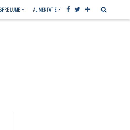
SPRE LUME
ALIMENTATIE
TEHNOLOGIE
FASHION