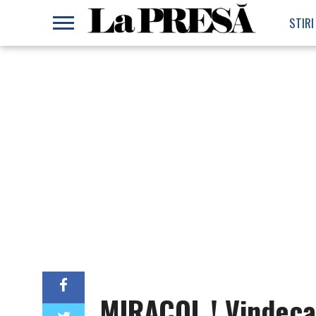
STIRI
MIRACOL ! Vindeca