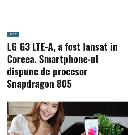
ASIA
LG G3 LTE-A, a fost lansat in
Coreea. Smartphone-ul
dispune de procesor
Snapdragon 805