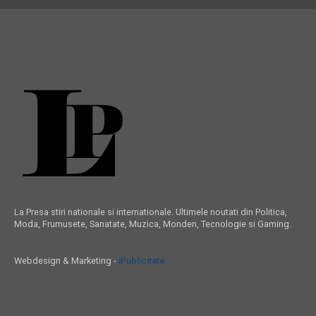
La Presa stiri nationale si internationale. Ultimele noutati din Politica,
Moda, Frumusete, Sanatate, Muzica, Monden, Tecnologie si Gaming.
Webdesign & Marketing -
iPublicitate