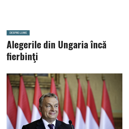
DESPRE LUME
Alegerile din Ungaria încă
fierbinţi