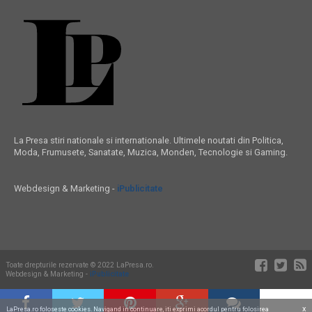
La Presa stiri nationale si internationale. Ultimele noutati din Politica,
Moda, Frumusete, Sanatate, Muzica, Monden, Tecnologie si Gaming.
Webdesign & Marketing -
iPublicitate
Toate drepturile rezervate © 2022 LaPresa.ro.
Webdesign & Marketing -
iPublicitate
x
LaPresa.ro foloseste cookies. Navigand in continuare, iti exprimi acordul pentru folosirea