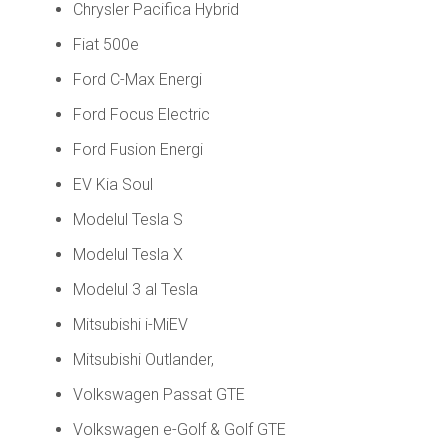
Chrysler Pacifica Hybrid
Fiat 500e
Ford C-Max Energi
Ford Focus Electric
Ford Fusion Energi
EV Kia Soul
Modelul Tesla S
Modelul Tesla X
Modelul 3 al Tesla
Mitsubishi i-MiEV
Mitsubishi Outlander,
Volkswagen Passat GTE
Volkswagen e-Golf & Golf GTE