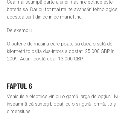
Cea mai scumpă parte a unei masini electrice este
bateria sa. Dar cu tot mai multe avansări tehnologice,
acestea sunt din ce în ce mai ieftine.
De exemplu,
O baterie de masina care poate sa duca o sută de
kilometri folosită dus-intors a costat 25.000 GBP în
2009. Acum costă doar 13.000 GBP
FAPTUL 6
Vehiculele electrice vin cu o gamă largă de opțiuni. Nu
înseamnă că sunteți blocați cu o singură formă, tip și
dimensiune.