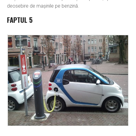
deosebire de mașinile pe benzină.
FAPTUL 5