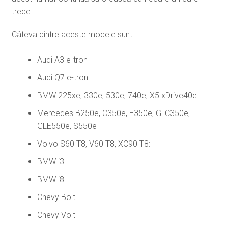
trece.
Câteva dintre aceste modele sunt:
Audi A3 e-tron
Audi Q7 e-tron
BMW 225xe, 330e, 530e, 740e, X5 xDrive40e
Mercedes B250e, C350e, E350e, GLC350e,
GLE550e, S550e
Volvo S60 T8, V60 T8, XC90 T8:
BMW i3
BMW i8
Chevy Bolt
Chevy Volt