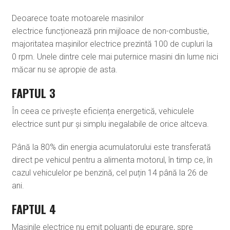
Deoarece toate motoarele masinilor
electrice funcționează prin mijloace de non-combustie,
majoritatea mașinilor electrice prezintă 100 de cupluri la
0 rpm. Unele dintre cele mai puternice masini din lume nici
măcar nu se apropie de asta.
FAPTUL 3
În ceea ce privește eficiența energetică, vehiculele
electrice sunt pur și simplu inegalabile de orice altceva.
Până la 80% din energia acumulatorului este transferată
direct pe vehicul pentru a alimenta motorul, în timp ce, în
cazul vehiculelor pe benzină, cel puțin 14 până la 26 de
ani.
FAPTUL 4
Mașinile electrice nu emit poluanți de epurare, spre