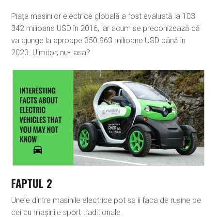
Piața masinilor electrice globală a fost evaluată la 103
342 milioane USD în 2016, iar acum se preconizează că
va ajunge la aproape 350.963 milioane USD până în
2023. Uimitor; nu-i asa?
FAPTUL 2
Unele dintre masinile electrice pot sa ii faca de rușine pe
cei cu mașinile sport traditionale.