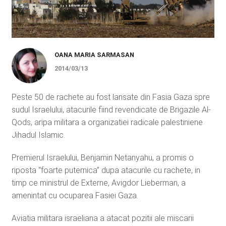
OANA MARIA SARMASAN
2014/03/13
Peste 50 de rachete au fost lansate din Fasia Gaza spre
sudul Israelului, atacurile fiind revendicate de Brigazile Al-
Qods, aripa militara a organizatiei radicale palestiniene
Jihadul Islamic.
Premierul Israelului, Benjamin Netanyahu, a promis o
riposta “foarte puternica” dupa atacurile cu rachete, in
timp ce ministrul de Externe, Avigdor Lieberman, a
amenintat cu ocuparea Fasiei Gaza.
Aviatia militara israeliana a atacat pozitii ale miscarii