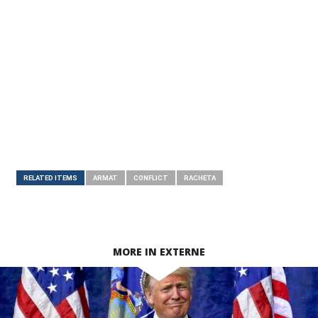
RELATED ITEMS
ARMAT
CONFLICT
RACHETA
MORE IN EXTERNE