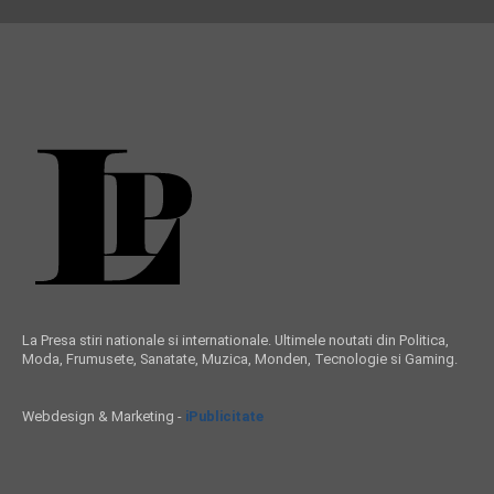
La Presa stiri nationale si internationale. Ultimele noutati din Politica,
Moda, Frumusete, Sanatate, Muzica, Monden, Tecnologie si Gaming.
Webdesign & Marketing -
iPublicitate