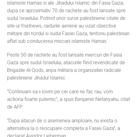
islamiste Hamas si ale Jihadului Islamic din Fasia Gaza,
dupa ce aproximativ 70 de rachete au fost lansate spre
sudul Israelului. Potrivit unor surse palestiniene citate de
site-ul Ynetnews, raidurile aeriene au vizat obiective
militare din nordul si sudul Fasiei Gaza, teritoriu palestinian
aflat sub conducerea miscarii islamiste Hamas.
Peste 50 de rachete au fost lansate miercuri din Fasia
Gaza spre sudul Israelului, atacurile fiind revendicate de
Brigazile Al-Qods, aripa militara a organizatiei radicale
palestiniene Jihadul Islamic.
“Continuam sa ii lovim pe cei care ne fac rau, vom
actiona foarte puternic”, a spus Benjamin Netanyahu, citat
de AFP.
“Dupa atacuri de o asemenea amploare, nu exista o
alternativa la o reocupare completa a Fasiei Gaza”, a
declarat Avigdor Lieberman.