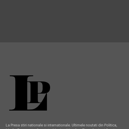
La Presa stiri nationale si internationale. Ultimele noutati din Politica,