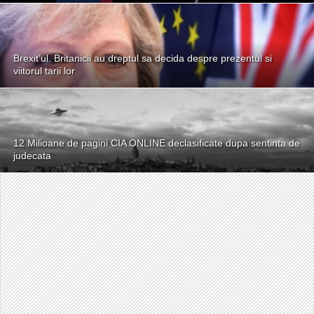
Brexit’ul. Britanicii au dreptul sa decida despre prezentul si
viitorul tarii lor
12 Milioane de pagini CIA ONLINE declasificate dupa sentinta de
judecata