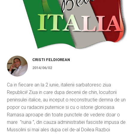
CRISTI FELDIOREAN
2014/06/02
Ca in fiecare an la 2 iunie, italienii sarbatoresc ziua
Republicii! Ziua in care dupa decenii de chin, locuitorii
peninsulei italice, au inceput o reconstructie demna de un
popor cu radacini puternice si cu o istorie glorioasa.
Ramasa aproape din toate punctele de vedere doar o
mare “ruina “, din cauza administratiei fasciste impusa de
Mussolini si mai ales dupa cel de-al Doilea Razboi