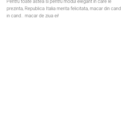
Pentru toate astea si pentru modul elegant in care le
prezinta, Republica Italia merita felicitata, macar din cand
in cand… macar de ziua ei!