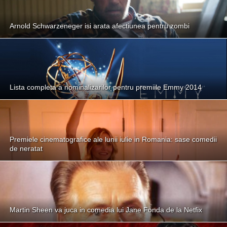
Arnold Schwarzeneger isi arata afectiunea pentru zombi
Lista completa a nominalizarilor pentru premiile Emmy 2014
Premiele cinematografice ale lunii iulie in Romania: sase comedii
de neratat
Martin Sheen va juca in comedia lui Jane Fonda de la Netfix