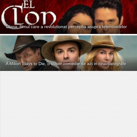
Clona: filmul care a revolutionat perceptia asupra telenovelelor
A Milion Ways to Die, o super comedie de azi in cinematografe