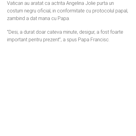
Vatican au aratat ca actrita Angelina Jolie purta un
costum negru oficial, in conformitate cu protocolul papal,
zambind a dat mana cu Papa.
”Desi, a durat doar cateva minute, desigur, a fost foarte
important pentru prezent”, a spus Papa Francisc.