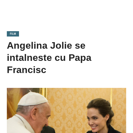
FILM
Angelina Jolie se
intalneste cu Papa
Francisc