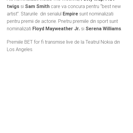
twigs
si
Sam Smith
care va concura pentru “best new
artist”. Starurile din serialul
Empire
sunt nominalizati
pentru premii de actorie. Pnetru premiile din sport sunt
nominalizati
Floyd Mayweather Jr.
si
Serena Williams
.
Premiile BET for fi transmise live de la Teatrul Nokia din
Los Angeles.