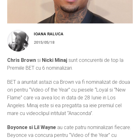
IOANA RALUCA
2015/05/18
Chris Brown
si
Nicki Minaj
sunt concurentii de top la
Premiile BET cu 6 nominalizari.
BET a anuntat astazi ca Brown va fi nominalizat de doua
ori pentru “Video of the Year” cu piesele “Loyal si “New
Flame” care va avea loc in data de 28 Iunie in Los
Angeles. Minaj este si ea pregatita sa ieie premiul cel
mare cu videoclipul intitulat “Anaconda”.
Boyonce si Lil Wayne
au cate patru nominalizari fiecare.
Beyonce va concura pentru “Video of the Year” cu