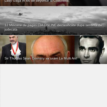
Lady Gaga in loc de Beyoncé la Coachella
12 Milioane de pagini CIA ONLINE declasificate dupa sentinta de
judecata
Sir Thomas Sean Connery va uram La Multi Ani!